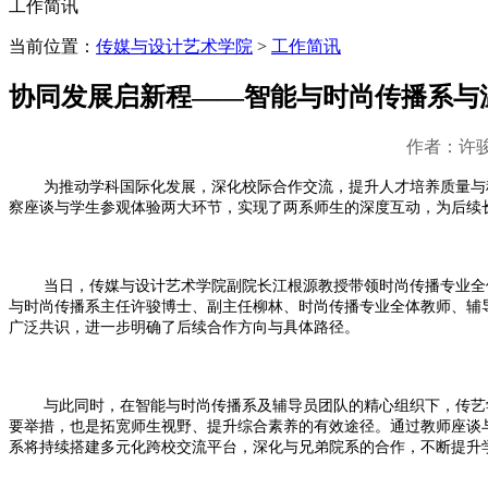
工作简讯
当前位置：
传媒与设计艺术学院
>
工作简讯
协同发展启新程——智能与时尚传播系与
作者：许骏
为推动学科国际化发展，深化校际合作交流，提升人才培养质量与
察座谈与学生参观体验两大环节，实现了两系师生的深度互动，为后续
当日，传媒与设计艺术学院副院长江根源教授带领时尚传播专业全体教师
与时尚传播系主任许骏博士、副主任柳林、时尚传播专业全体教师、辅
广泛共识，进一步明确了后续合作方向与具体路径。
与此同时，在智能与时尚传播系及辅导员团队的精心组织下，传艺
要举措，也是拓宽师生视野、提升综合素养的有效途径。通过教师座谈
系将持续搭建多元化跨校交流平台，深化与兄弟院系的合作，不断提升