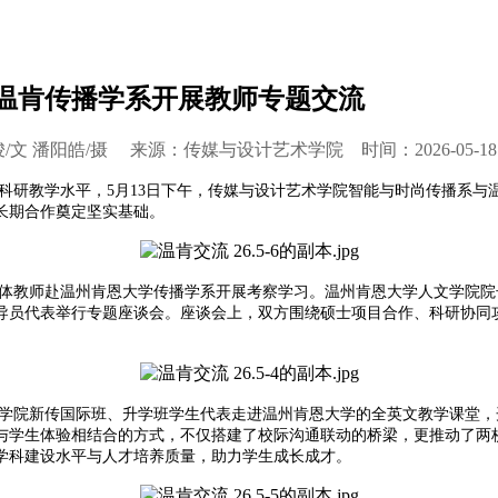
温肯传播学系开展教师专题交流
/文 潘阳皓/摄 来源：传媒与设计艺术学院 时间：2026-05-18
科研教学水平，5月13日下午，传媒与设计艺术学院智能与时尚传播系与
长期合作奠定坚实基础。
赴温州肯恩大学传播学系开展考察学习。温州肯恩大学人文学院院长Celia 
导员代表举行专题座谈会。座谈会上，双方围绕硕士项目合作、科研协同
学院新传国际班、升学班学生代表走进温州肯恩大学的全英文教学课堂，
与学生体验相结合的方式，不仅搭建了校际沟通联动的桥梁，更推动了两
学科建设水平与人才培养质量，助力学生成长成才。