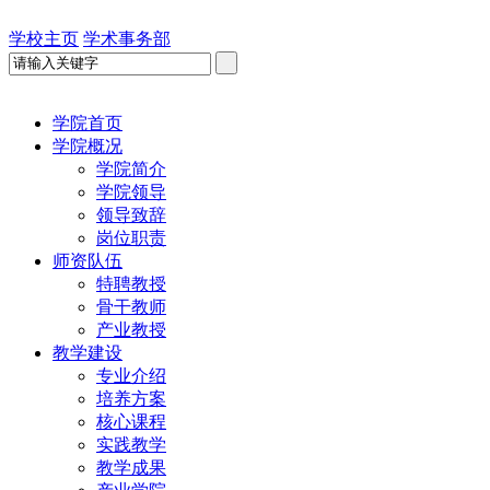
学校主页
学术事务部
学院首页
学院概况
学院简介
学院领导
领导致辞
岗位职责
师资队伍
特聘教授
骨干教师
产业教授
教学建设
专业介绍
培养方案
核心课程
实践教学
教学成果