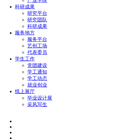
产业学院
科研成果
研究平台
研究团队
科研成果
服务地方
服务平台
艺创工场
代表委员
学生工作
党团建设
学工通知
学工动态
就业创业
线上展厅
毕业设计展
采风写生