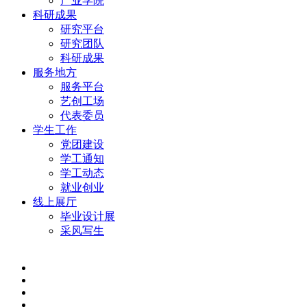
产业学院
科研成果
研究平台
研究团队
科研成果
服务地方
服务平台
艺创工场
代表委员
学生工作
党团建设
学工通知
学工动态
就业创业
线上展厅
毕业设计展
采风写生