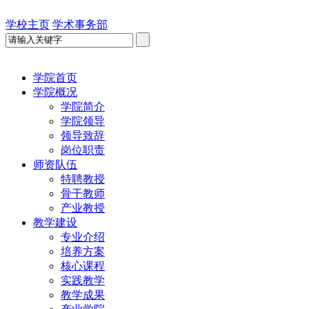
学校主页
学术事务部
学院首页
学院概况
学院简介
学院领导
领导致辞
岗位职责
师资队伍
特聘教授
骨干教师
产业教授
教学建设
专业介绍
培养方案
核心课程
实践教学
教学成果