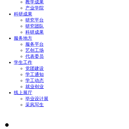
教学成果
产业学院
科研成果
研究平台
研究团队
科研成果
服务地方
服务平台
艺创工场
代表委员
学生工作
党团建设
学工通知
学工动态
就业创业
线上展厅
毕业设计展
采风写生