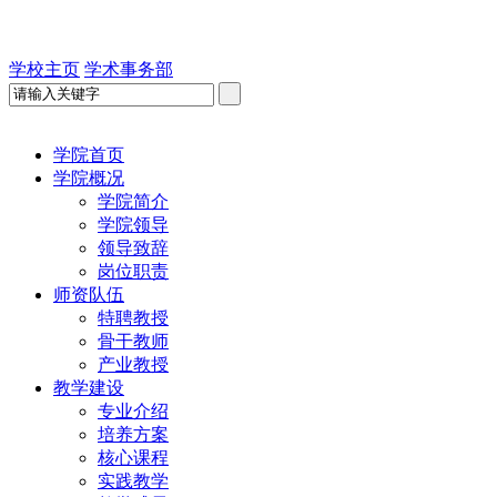
学校主页
学术事务部
学院首页
学院概况
学院简介
学院领导
领导致辞
岗位职责
师资队伍
特聘教授
骨干教师
产业教授
教学建设
专业介绍
培养方案
核心课程
实践教学