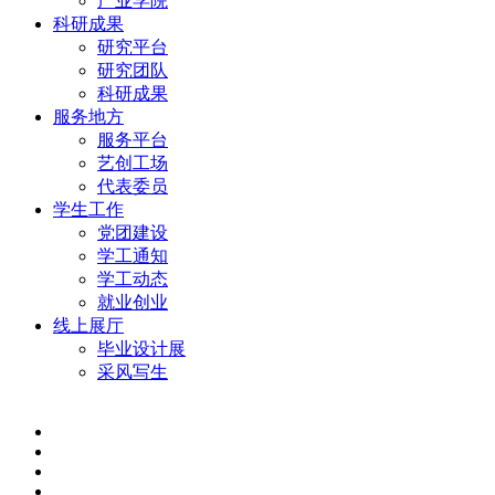
产业学院
科研成果
研究平台
研究团队
科研成果
服务地方
服务平台
艺创工场
代表委员
学生工作
党团建设
学工通知
学工动态
就业创业
线上展厅
毕业设计展
采风写生