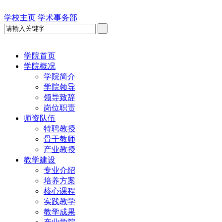
学校主页
学术事务部
学院首页
学院概况
学院简介
学院领导
领导致辞
岗位职责
师资队伍
特聘教授
骨干教师
产业教授
教学建设
专业介绍
培养方案
核心课程
实践教学
教学成果