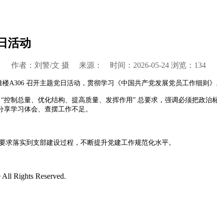
日活动
作者：刘警/文 摄 来源： 时间：2026-05-24 浏览：
134
雅楼A306 召开主题党日活动，贯彻学习《中国共产党发展党员工作细
 “控制总量、优化结构、提高质量、发挥作用” 总要求，强调必须把政
分享学习体会、查摆工作不足。
要求落实到支部建设过程，不断提升党建工作规范化水平。
ll Rights Reserved.