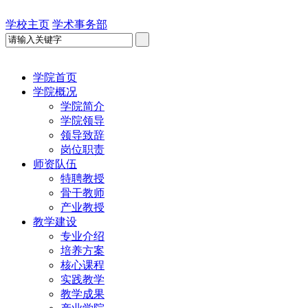
学校主页
学术事务部
学院首页
学院概况
学院简介
学院领导
领导致辞
岗位职责
师资队伍
特聘教授
骨干教师
产业教授
教学建设
专业介绍
培养方案
核心课程
实践教学
教学成果