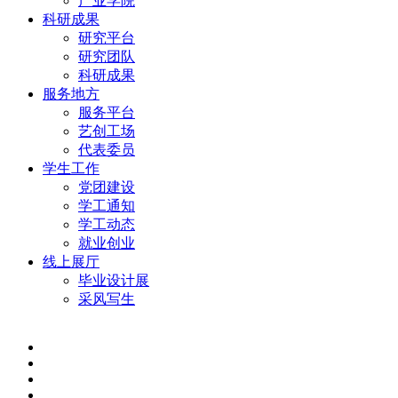
产业学院
科研成果
研究平台
研究团队
科研成果
服务地方
服务平台
艺创工场
代表委员
学生工作
党团建设
学工通知
学工动态
就业创业
线上展厅
毕业设计展
采风写生