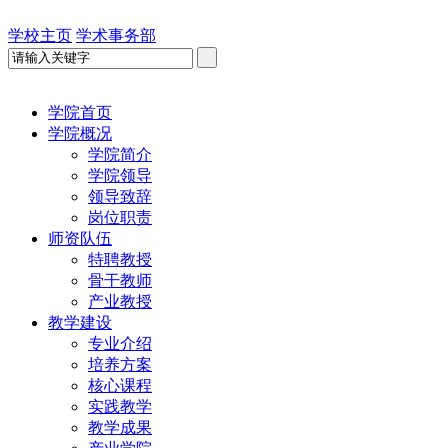
学校主页
学术事务部
学院首页
学院概况
学院简介
学院领导
领导致辞
岗位职责
师资队伍
特聘教授
骨干教师
产业教授
教学建设
专业介绍
培养方案
核心课程
实践教学
教学成果