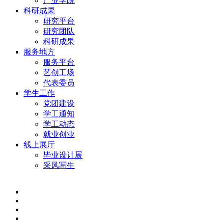
产业学院
科研成果
研究平台
研究团队
科研成果
服务地方
服务平台
艺创工场
代表委员
学生工作
党团建设
学工通知
学工动态
就业创业
线上展厅
毕业设计展
采风写生