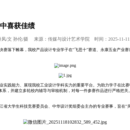
道中喜获佳绩
凤/文 孙伦/摄 来源：传媒与设计艺术学院 时间：2025-11-11
）决赛落下帷幕，我校产品设计专业学子在“飞思十”赛道、永康五金产业赛
业实践能力、展现我校工业设计学科实力的重要平台。为助力学子在比赛
体系，并建立多轮校内辅导与审核机制，对每一件参赛作品进行严格把关
江省大学生科技竞赛委员会、中华设计奖组委会主办的专业赛事，旨在“