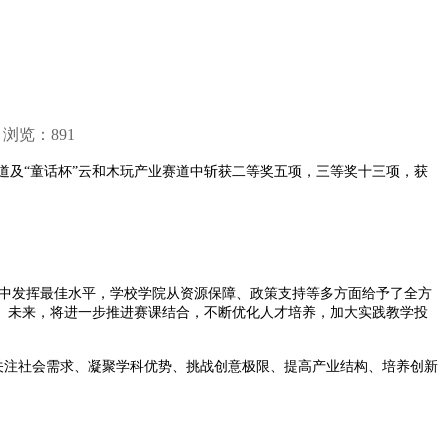
 浏览：
891
道及“童话杯”云和木玩产业赛道中斩获二等奖五项，三等奖十三项，获
中发挥最佳水平，学校学院从资源保障、政策支持等多方面给予了全方
。未来，将进一步推进赛课结合，不断优化人才培养，加大实践教学投
关注社会需求、凝聚学科优势、挑战创意极限、提高产业结构、培养创新